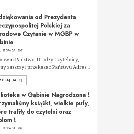
dziękowania od Prezydenta
czypospolitej Polskiej za
rodowe Czytanie w MGBP w
binie
 LISTOPADA, 2021
nowni Państwo, Drodzy Czytelnicy,
y zaszczyt przekazać Państwu Adres...
ZYTAJ DALEJ
blioteka w Gąbinie Nagrodzona !
zymaliśmy książki, wielkie pufy,
re trafiły do czytelni oraz
plom !
 LISTOPADA, 2021