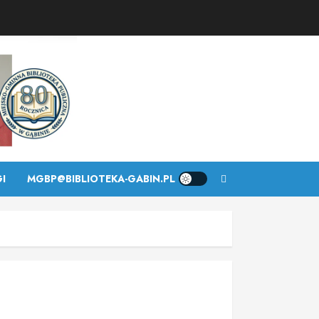
I
MGBP@BIBLIOTEKA-GABIN.PL