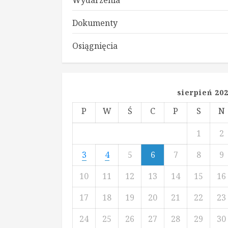
Dokumenty
Osiągnięcia
sierpień 20
P
W
Ś
C
P
S
N
1
2
3
4
5
6
7
8
9
10
11
12
13
14
15
16
17
18
19
20
21
22
23
24
25
26
27
28
29
30